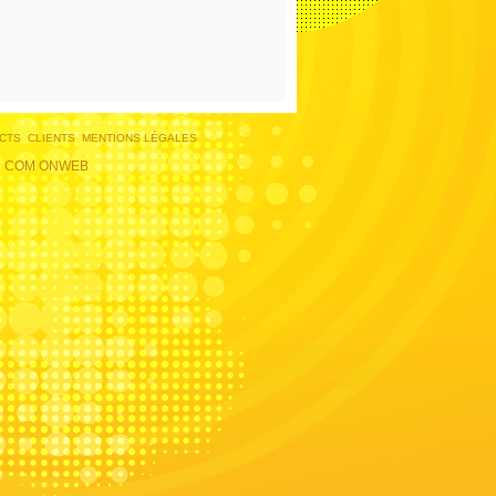
CTS
CLIENTS
MENTIONS LÉGALES
N COM ONWEB