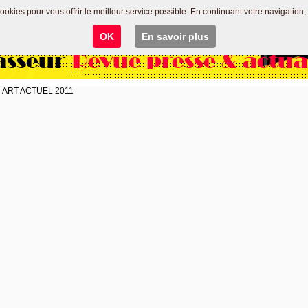
 cookies pour vous offrir le meilleur service possible. En continuant votre navigation, 
OK
En savoir plus
asseur
Revue presse & actua
s - ART ACTUEL 2011