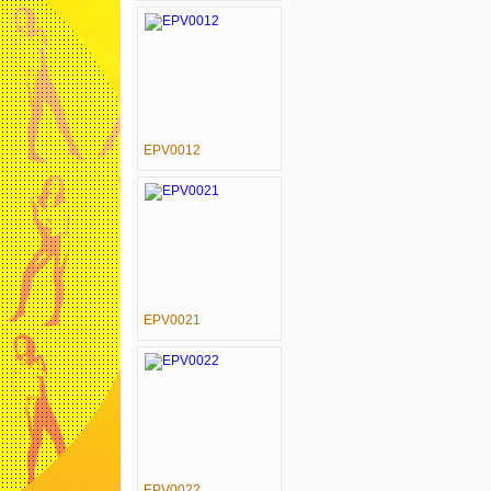
EPV0012
EPV0021
EPV0022