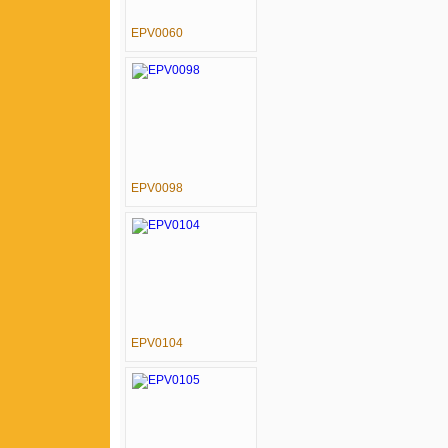
EPV0060
EPV0098
EPV0104