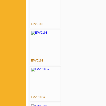
EPV0182
EPV0191
EPV0196a