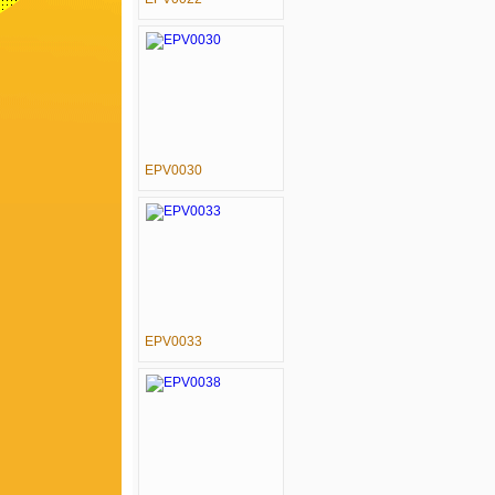
EPV0030
EPV0033