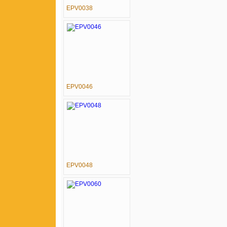
EPV0038
EPV0046
EPV0048