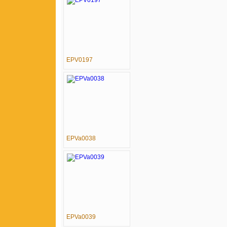
EPV0197
EPVa0038
EPVa0039