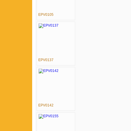
EPV0105
EPV0137
EPV0142