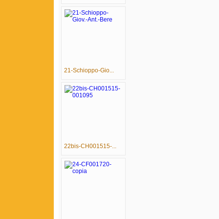
21-Schioppo-Gio...
22bis-CH001515-...