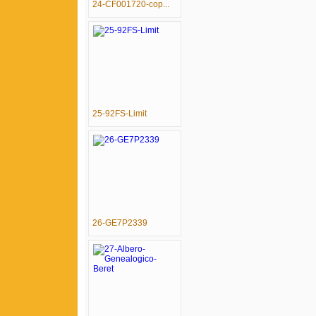
24-CF001720-cop...
25-92FS-Limit
26-GE7P2339