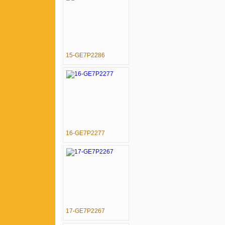
15-GE7P2286
16-GE7P2277
17-GE7P2267