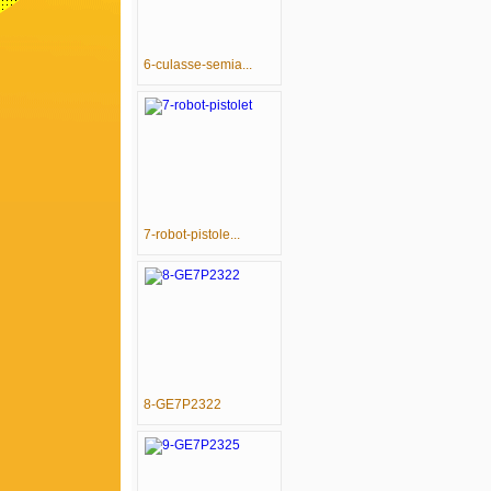
6-culasse-semia...
7-robot-pistole...
8-GE7P2322