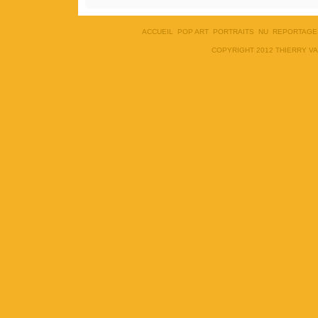
ACCUEIL
POP ART
PORTRAITS
NU
REPORTAGE
COPYRIGHT 2012 THIERRY V