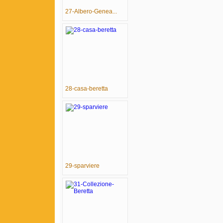
27-Albero-Genea...
28-casa-beretta
29-sparviere