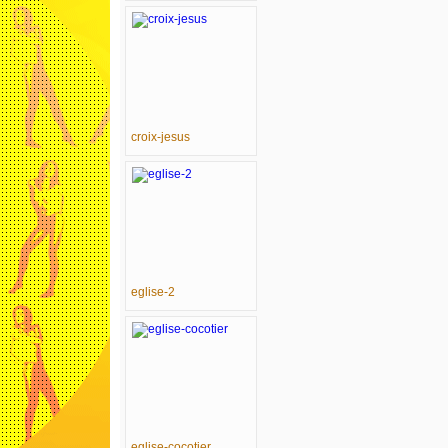
croix-jesus
eglise-2
eglise-cocotier