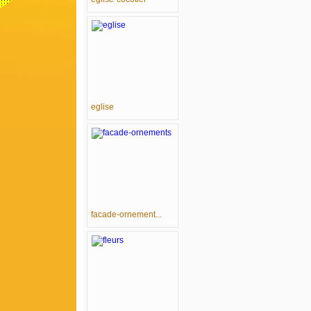
eglise
facade-ornement...