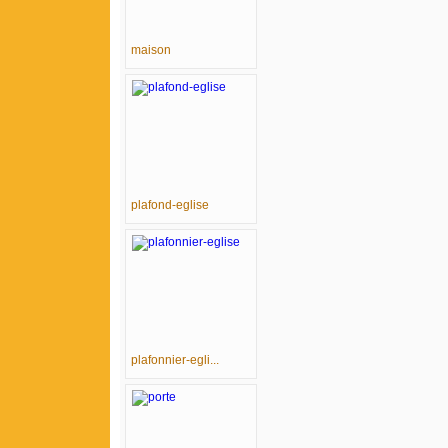
maison
plafond-eglise
plafonnier-egli...