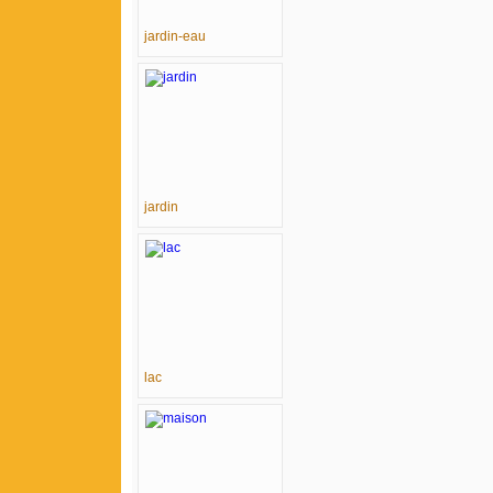
jardin-eau
jardin
lac