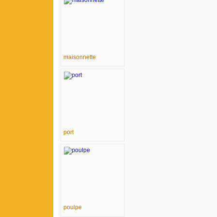
maisonnette
port
poulpe