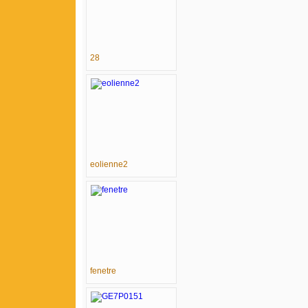
28
eolienne2
fenetre