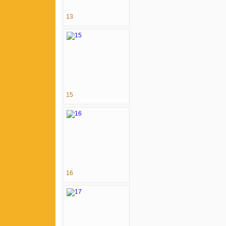
13
15
16