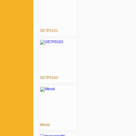
GE7P0151
GE7P0163
littoral