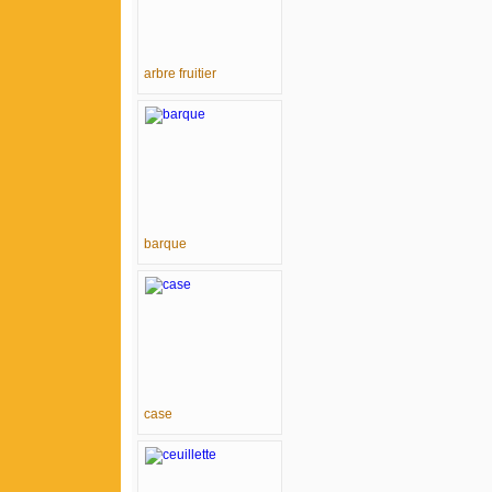
arbre fruitier
barque
case