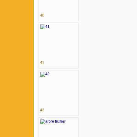
40
41
42