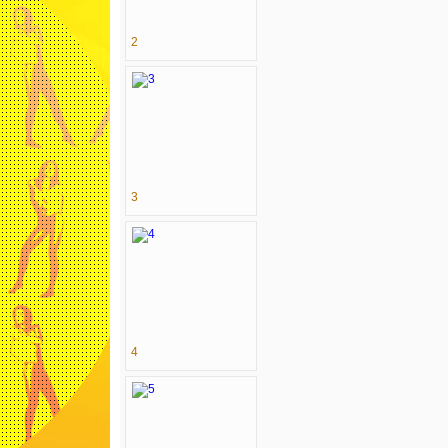
2
3
4