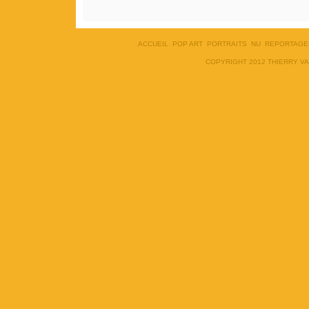
ACCUEIL
POP ART
PORTRAITS
NU
REPORTAGE
COPYRIGHT 2012 THIERRY V