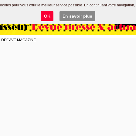
 cookies pour vous offrir le meilleur service possible. En continuant votre navigation, 
OK
En savoir plus
asseur
Revue presse & actua
és - DECAVE MAGAZINE