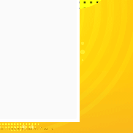
CTS
CLIENTS
MENTIONS LÉGALES