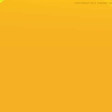
COPYRIGHT 2012 THIERRY V