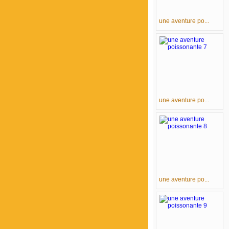
une aventure po...
une aventure po...
une aventure po...