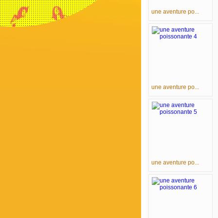
une aventure po...
une aventure po...
une aventure po...