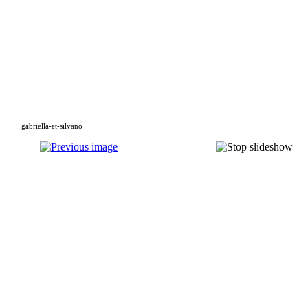
gabriella-et-silvano