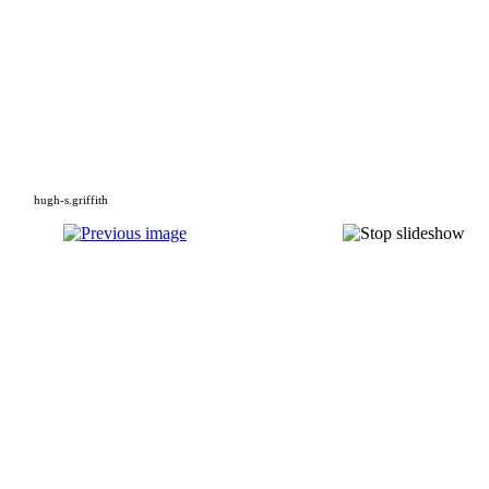
hugh-s.griffith