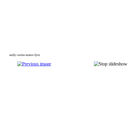
andy-weiss-mano-lyer