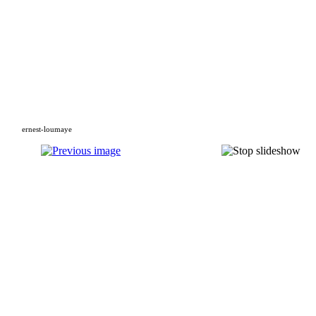
ernest-loumaye